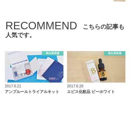
RECOMMEND
こちらの記事も
人気です。
美白美容液
美白美容液
2017.6.21
2017.6.26
アンプルールトライアルキット
エビス化粧品 ビーホワイト