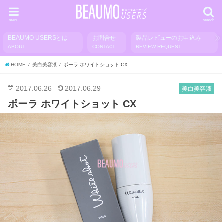
menu
search
BEAUMO USERSとは
お問合せ
製品レビューのお申込み
ABOUT
CONTACT
REVIEW REQUEST
HOME
美白美容液
ポーラ ホワイトショット CX
2017.06.26
2017.06.29
美白美容液
ポーラ ホワイトショット CX