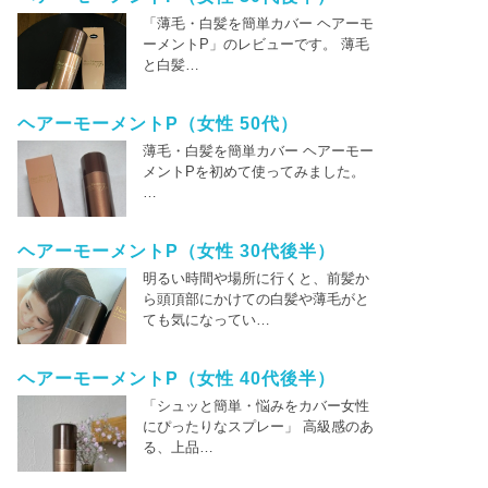
「薄毛・白髪を簡単カバー ヘアーモ
ーメントP」のレビューです。 薄毛
と白髪…
ヘアーモーメントP（女性 50代）
薄毛・白髪を簡単カバー ヘアーモー
メントPを初めて使ってみました。
…
ヘアーモーメントP（女性 30代後半）
明るい時間や場所に行くと、前髪か
ら頭頂部にかけての白髪や薄毛がと
ても気になってい…
ヘアーモーメントP（女性 40代後半）
「シュッと簡単・悩みをカバー女性
にぴったりなスプレー」 高級感のあ
る、上品…