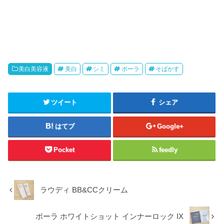
美白美容液
美白
シミ
ポーラ
そばかす
ツイート
シェア
はてブ
Google+
Pocket
feedly
ラウディ BB&CCクリーム
ポーラ ホワイトショット インナーロック IX