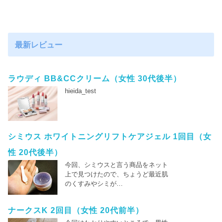
最新レビュー
ラウディ BB&CCクリーム（女性 30代後半）
hieida_test
シミウス ホワイトニングリフトケアジェル 1回目（女
性 20代後半）
今回、シミウスと言う商品をネット
上で見つけたので、ちょうど最近肌
のくすみやシミが…
ナークスK 2回目（女性 20代前半）