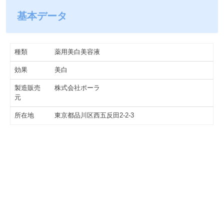
基本データ
種類
薬用美白美容液
効果
美白
製造販売
株式会社ポーラ
元
所在地
東京都品川区西五反田2-2-3