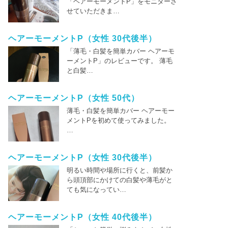
「ヘアーモーメントP」をモニターさ
せていただきま…
ヘアーモーメントP（女性 30代後半）
「薄毛・白髪を簡単カバー ヘアーモ
ーメントP」のレビューです。 薄毛
と白髪…
ヘアーモーメントP（女性 50代）
薄毛・白髪を簡単カバー ヘアーモー
メントPを初めて使ってみました。
…
ヘアーモーメントP（女性 30代後半）
明るい時間や場所に行くと、前髪か
ら頭頂部にかけての白髪や薄毛がと
ても気になってい…
ヘアーモーメントP（女性 40代後半）