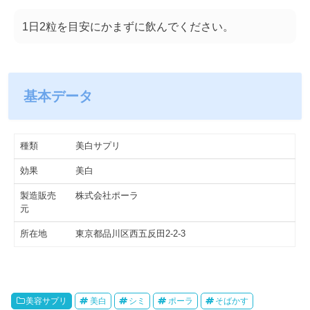
1日2粒を目安にかまずに飲んでください。
基本データ
種類
美白サプリ
効果
美白
製造販売
株式会社ポーラ
元
所在地
東京都品川区西五反田2-2-3
美容サプリ
美白
シミ
ポーラ
そばかす