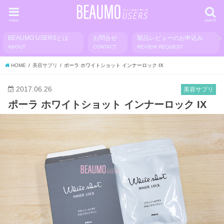
menu
search
BEAUMO USERSとは
お問合せ
製品レビューのお申込み
ABOUT
CONTACT
REVIEW REQUEST
HOME
美容サプリ
ポーラ ホワイトショット インナーロック IX
2017.06.26
美容サプリ
ポーラ ホワイトショット インナーロック IX