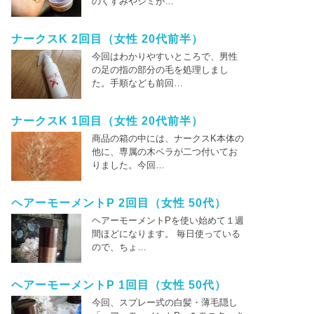
のくすみやシミが…
ナークスK 2回目（女性 20代前半）
今回はわかりやすいところで、男性
の足の指の部分の毛を処理しまし
た。手順なども前回…
ナークスK 1回目（女性 20代前半）
商品の箱の中には、ナークスK本体の
他に、専属の木ベラが二つ付いてお
りました。今回…
ヘアーモーメントP 2回目（女性 50代）
ヘアーモーメントPを使い始めて１週
間ほどになります。 毎日使っている
ので、ちょ…
ヘアーモーメントP 1回目（女性 50代）
今回、スプレー式の白髪・薄毛隠し