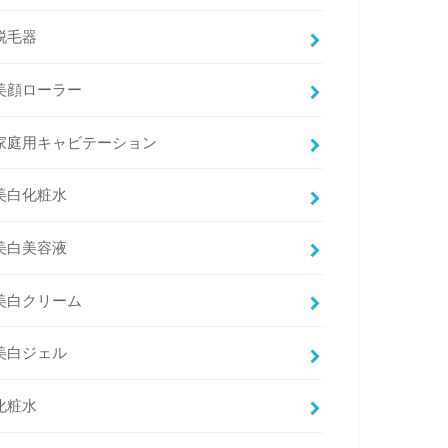
脱毛器
美顔ローラー
家庭用キャビテーション
美白化粧水
美白美容液
美白クリーム
美白ジェル
化粧水