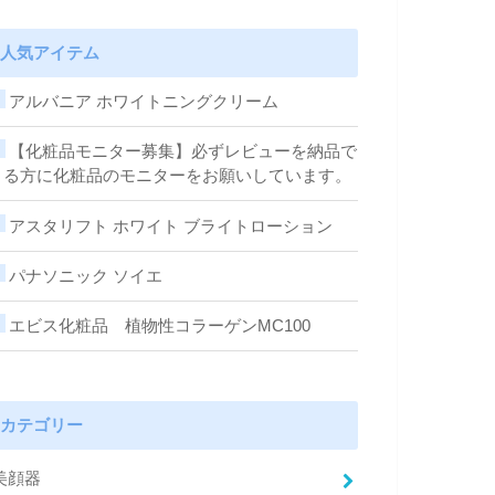
人気アイテム
アルバニア ホワイトニングクリーム
【化粧品モニター募集】必ずレビューを納品で
きる方に化粧品のモニターをお願いしています。
アスタリフト ホワイト ブライトローション
パナソニック ソイエ
エビス化粧品 植物性コラーゲンMC100
カテゴリー
美顔器