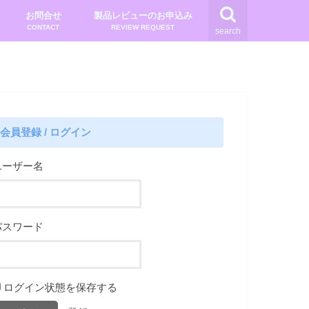
お問合せ
製品レビューのお申込み
CONTACT
REVIEW REQUEST
search
会員登録 / ログイン
ユーザー名
パスワード
ログイン状態を保存する