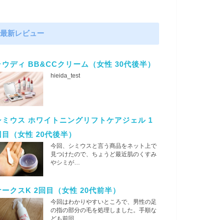
最新レビュー
ラウディ BB&CCクリーム（女性 30代後半）
hieida_test
シミウス ホワイトニングリフトケアジェル 1
回目（女性 20代後半）
今回、シミウスと言う商品をネット上で
見つけたので、ちょうど最近肌のくすみ
やシミが…
ナークスK 2回目（女性 20代前半）
今回はわかりやすいところで、男性の足
の指の部分の毛を処理しました。手順な
ども前回…