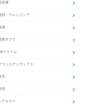
美容液
洗顔・クレンジング
保湿
美容サプリ
BBクリーム
ブラジリアンワックス
除毛
抑毛
ヘアカラー